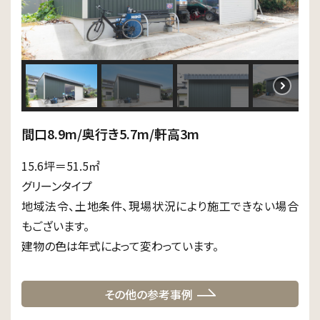
間口8.9m/奥行き5.7m/軒高3m
15.6坪＝51.5㎡
グリーンタイプ
地域法令、土地条件、現場状況により施工できない場合
もございます。
建物の色は年式によって変わっています。
その他の参考事例