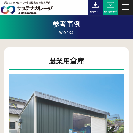
無料カタログ
無料見積・相談
参考事例
Works
農業用倉庫